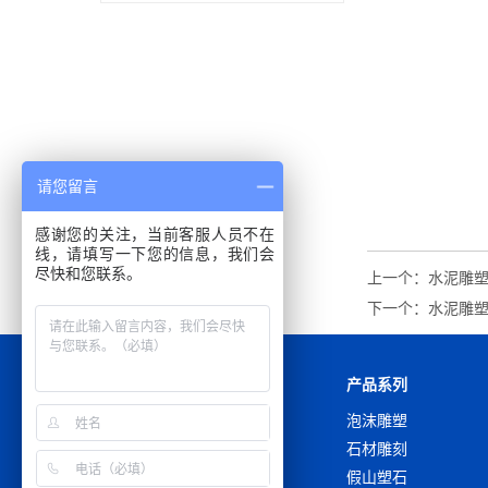
请您留言
感谢您的关注，当前客服人员不在
线，请填写一下您的信息，我们会
尽快和您联系。
上一个：
水泥雕
下一个：
水泥雕
产品系列
产品系列
玻璃钢雕塑
泡沫雕塑
砂岩雕塑
石材雕刻
金属雕塑(铸造 锻造)
假山塑石