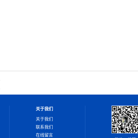
塑
塑
关于我们
关于我们
联系我们
在线留言