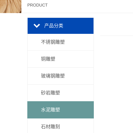
PRODUCT
产品分类
不锈钢雕塑
铜雕塑
玻璃钢雕塑
砂岩雕塑
水泥雕塑
石材雕刻