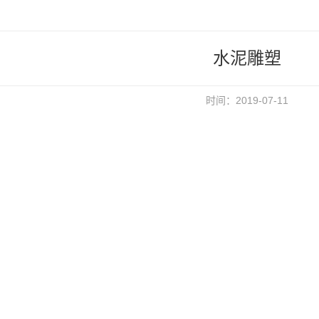
水泥雕塑
时间：2019-07-11